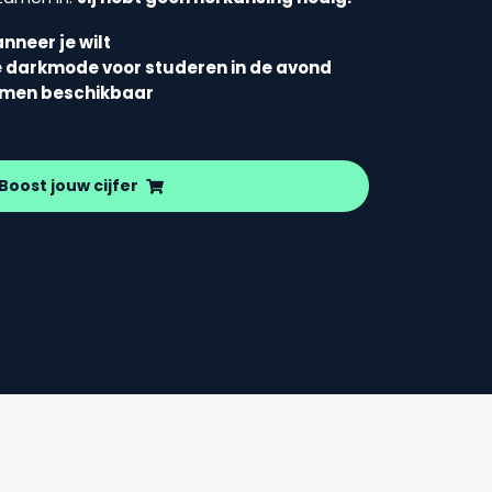
nneer je wilt
e darkmode voor studeren in de avond
amen beschikbaar
Boost jouw cijfer