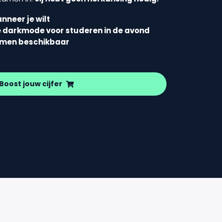
nneer je wilt
e darkmode voor studeren in de avond
amen beschikbaar
Boost jouw cijfer