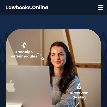
FAQ
Contact
Account aanmaken
Inloggen