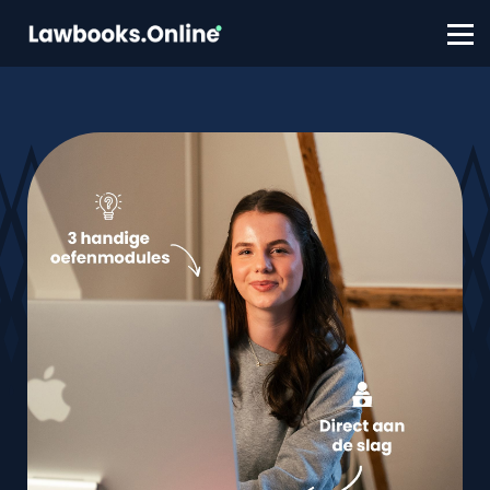
FAQ
Contact
Account aanmaken
Inloggen