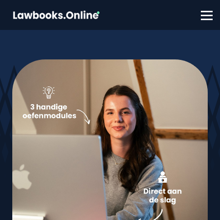
FAQ
Contact
Account aanmaken
Inloggen