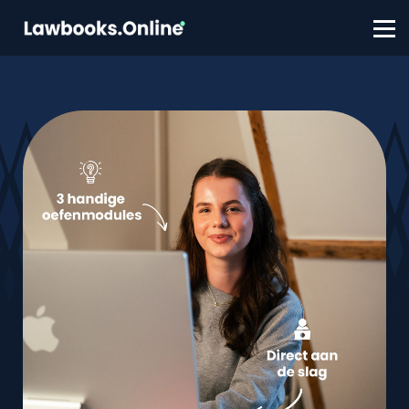
FAQ
Contact
Account aanmaken
Inloggen