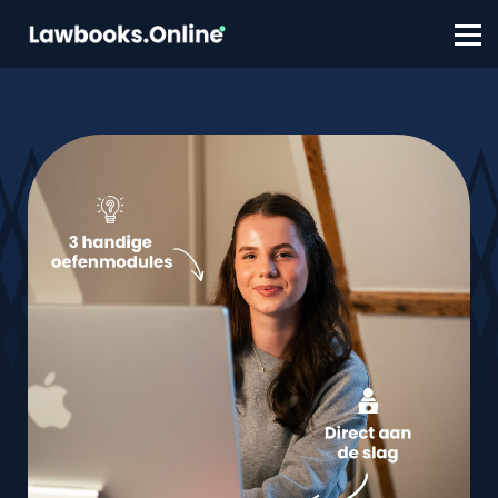
FAQ
Contact
Account aanmaken
Inloggen