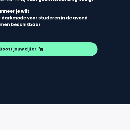
nneer je wilt
e darkmode voor studeren in de avond
amen beschikbaar
Boost jouw cijfer