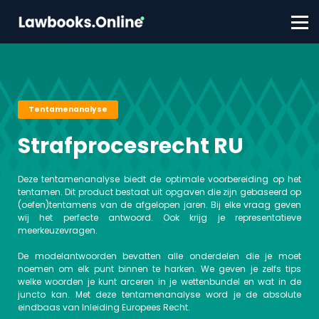
FAQ
Contact
Account aanmaken
Inloggen
Tentamenanalyse
Strafprocesrecht RU
Deze tentamenanalyse biedt de optimale voorbereiding op het
tentamen. Dit product bestaat uit opgaven die zijn gebaseerd op
(oefen)tentamens van de afgelopen jaren. Bij elke vraag geven
wij het perfecte antwoord. Ook krijg je representatieve
meerkeuzevragen.
De modelantwoorden bevatten alle onderdelen die je moet
noemen om elk punt binnen te harken. We geven je zelfs tips
welke woorden je kunt arceren in je wettenbundel en wat in de
juncto kan. Met deze tentamenanalyse word je de absolute
eindbaas van Inleiding Europees Recht.