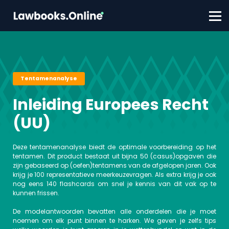
FAQ
Contact
Account aanmaken
Inloggen
Tentamenanalyse
Inleiding Europees Recht
(UU)
Deze tentamenanalyse biedt de optimale voorbereiding op het
tentamen. Dit product bestaat uit bijna 50 (casus)opgaven die
zijn gebaseerd op (oefen)tentamens van de afgelopen jaren. Ook
krijg je 100 representatieve meerkeuzevragen. Als extra krijg je ook
nog eens 140 flashcards om snel je kennis van dit vak op te
kunnen frissen.
De modelantwoorden bevatten alle onderdelen die je moet
noemen om elk punt binnen te harken. We geven je zelfs tips