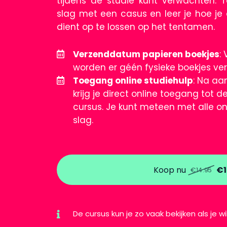
tijdens de studie kunt verwachten. 
slag met een casus en leer je hoe je 
dient op te lossen op het tentamen.
Verzenddatum papieren boekjes
:
worden er géén fysieke boekjes vers
Toegang online studiehulp
: Na aa
krijg je direct online toegang tot d
cursus. Je kunt meteen met alle o
slag.
Koop nu
€1
€14.95
De cursus kun je zo vaak bekijken als je wilt