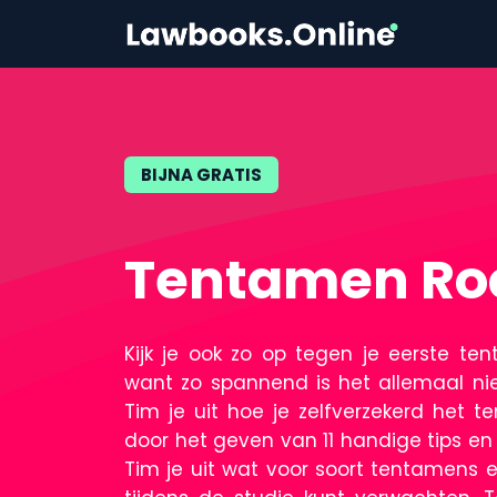
BIJNA GRATIS
Tentamen Ro
Kijk je ook zo op tegen je eerste te
want zo spannend is het allemaal niet.
Tim je uit hoe je zelfverzekerd het 
door het geven van 11 handige tips en 
Tim je uit wat voor soort tentamens