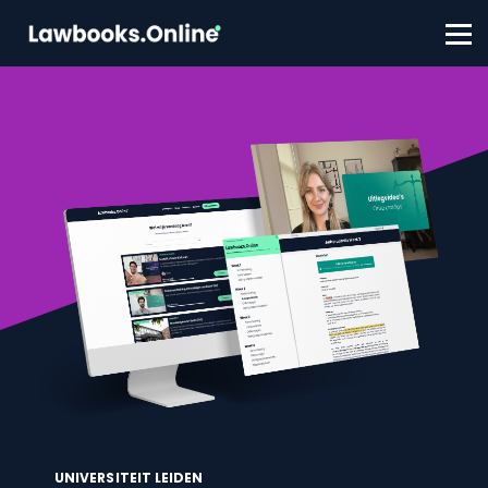
FAQ
Contact
Account aanmaken
Inloggen
UNIVERSITEIT LEIDEN