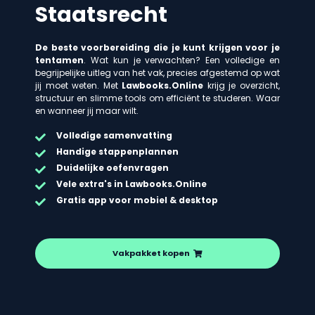
Staatsrecht
De beste voorbereiding die je kunt krijgen voor je
tentamen
. Wat kun je verwachten? Een volledige en
begrijpelijke uitleg van het vak, precies afgestemd op wat
jij moet weten. Met
Lawbooks.Online
krijg je overzicht,
structuur en slimme tools om efficiënt te studeren. Waar
en wanneer jij maar wilt.
Volledige samenvatting
Handige stappenplannen
Duidelijke oefenvragen
Vele extra's in Lawbooks.Online
Gratis app voor mobiel & desktop
Vakpakket kopen