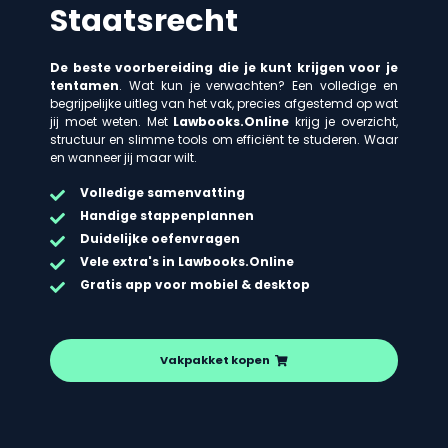
Staatsrecht
De beste voorbereiding die je kunt krijgen voor je
tentamen
. Wat kun je verwachten? Een volledige en
begrijpelijke uitleg van het vak, precies afgestemd op wat
jij moet weten. Met
Lawbooks.Online
krijg je overzicht,
structuur en slimme tools om efficiënt te studeren. Waar
en wanneer jij maar wilt.
Volledige samenvatting
Handige stappenplannen
Duidelijke oefenvragen
Vele extra's in Lawbooks.Online
Gratis app voor mobiel & desktop
Vakpakket kopen