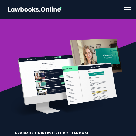
FAQ
Contact
Account aanmaken
Inloggen
ERASMUS UNIVERSITEIT ROTTERDAM