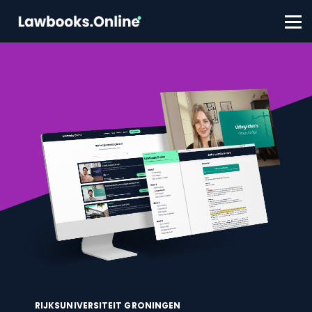
FAQ
Contact
Account aanmaken
Inloggen
RIJKSUNIVERSITEIT GRONINGEN