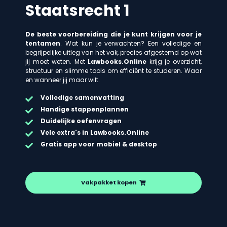
Staatsrecht 1
De beste voorbereiding die je kunt krijgen voor je
tentamen
. Wat kun je verwachten? Een volledige en
begrijpelijke uitleg van het vak, precies afgestemd op wat
jij moet weten. Met
Lawbooks.Online
krijg je overzicht,
structuur en slimme tools om efficiënt te studeren. Waar
en wanneer jij maar wilt.
Volledige samenvatting
Handige stappenplannen
Duidelijke oefenvragen
Vele extra's in Lawbooks.Online
Gratis app voor mobiel & desktop
Vakpakket kopen