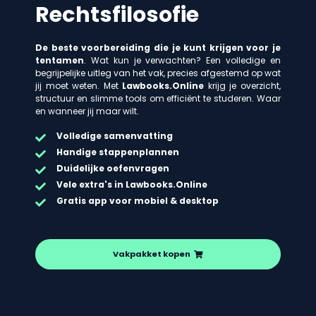
Rechtsfilosofie
De beste voorbereiding die je kunt krijgen voor je
tentamen
. Wat kun je verwachten? Een volledige en
begrijpelijke uitleg van het vak, precies afgestemd op wat
jij moet weten. Met
Lawbooks.Online
krijg je overzicht,
structuur en slimme tools om efficiënt te studeren. Waar
en wanneer jij maar wilt.
Volledige samenvatting
Handige stappenplannen
Duidelijke oefenvragen
Vele extra's in Lawbooks.Online
Gratis app voor mobiel & desktop
Vakpakket kopen