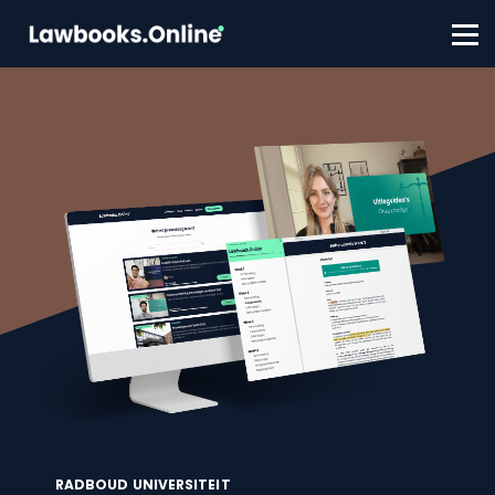
FAQ
Contact
Account aanmaken
Inloggen
RADBOUD UNIVERSITEIT