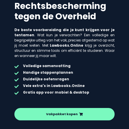
Rechtsbescherming
tegen de Overheid
De beste voorbereiding die je kunt krijgen voor je
tentamen
. Wat kun je verwachten? Een volledige en
begrijpelijke uitleg van het vak, precies afgestemd op wat
jij moet weten. Met
Lawbooks.Online
krijg je overzicht,
structuur en slimme tools om efficiënt te studeren. Waar
en wanneer jij maar wilt.
Volledige samenvatting
Handige stappenplannen
Duidelijke oefenvragen
Vele extra's in Lawbooks.Online
Gratis app voor mobiel & desktop
Vakpakket kopen