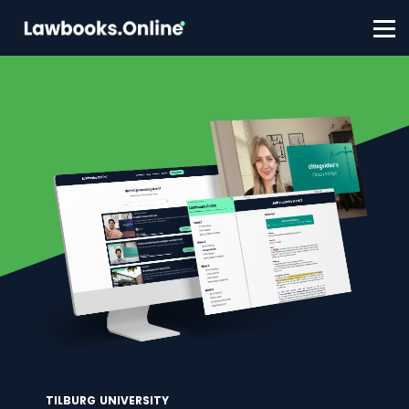
FAQ
Contact
Account aanmaken
Inloggen
TILBURG UNIVERSITY