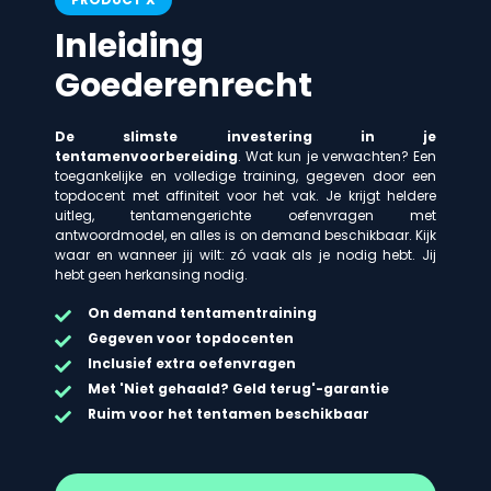
Inleiding
Goederenrecht
De slimste investering in je
tentamenvoorbereiding
. Wat kun je verwachten? Een
toegankelijke en volledige training, gegeven door een
topdocent met affiniteit voor het vak. Je krijgt heldere
uitleg, tentamengerichte oefenvragen met
antwoordmodel, en alles is on demand beschikbaar. Kijk
waar en wanneer jij wilt: zó vaak als je nodig hebt. Jij
hebt geen herkansing nodig.
On demand
tentamentraining
Gegeven voor topdocenten
Inclusief extra oefenvragen
Met 'Niet gehaald? Geld terug'-garantie
Ruim voor het tentamen beschikbaar