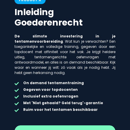
Inleiding
Goederenrecht
De slimste investering in je
tentamenvoorbereiding
. Wat kun je verwachten? Een
toegankelijke en volledige training, gegeven door een
topdocent met affiniteit voor het vak. Je krijgt heldere
uitleg, tentamengerichte oefenvragen met
antwoordmodel, en alles is on demand beschikbaar. Kijk
waar en wanneer jij wilt: zó vaak als je nodig hebt. Jij
hebt geen herkansing nodig.
On demand
tentamentraining
Gegeven voor topdocenten
Inclusief extra oefenvragen
Met 'Niet gehaald? Geld terug'-garantie
Ruim voor het tentamen beschikbaar