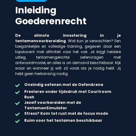
Inleiding
Goederenrecht
De slimste investering in je
tentamenvoorbereiding
. Wat kun je verwachten? Een
toegankelijke en volledige training, gegeven door een
topdocent met affiniteit voor het vak. Je krijgt heldere
uitleg, tentamengerichte oefenvragen met
antwoordmodel, en alles is on demand beschikbaar. Kijk
waar en wanneer jij wilt: zó vaak als je nodig hebt. Jij
hebt geen herkansing nodig.
Oneindig oefenen met de OefenArena
Presteren onder tijdsdruk met Courtroom
Rush
Jezelf voorbereiden met de
TentamenSimulator
Stress? Kom tot rust met de focus mode
Ruim voor het tentamen beschikbaar