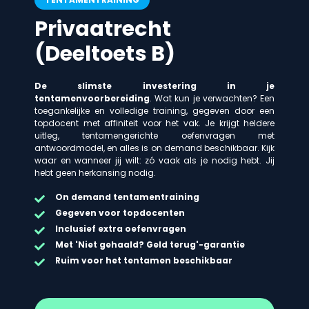
Privaatrecht
(Deeltoets B)
De slimste investering in je
tentamenvoorbereiding
. Wat kun je verwachten? Een
toegankelijke en volledige training, gegeven door een
topdocent met affiniteit voor het vak. Je krijgt heldere
uitleg, tentamengerichte oefenvragen met
antwoordmodel, en alles is on demand beschikbaar. Kijk
waar en wanneer jij wilt: zó vaak als je nodig hebt. Jij
hebt geen herkansing nodig.
On demand
tentamentraining
Gegeven voor topdocenten
Inclusief extra oefenvragen
Met 'Niet gehaald? Geld terug'-garantie
Ruim voor het tentamen beschikbaar