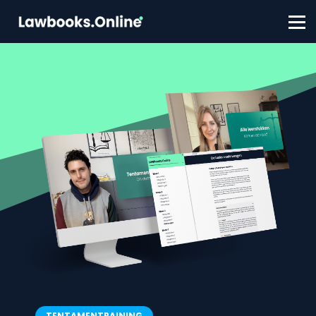
FAQ
Contact
Account aanmaken
Inloggen
TENTAMENTRAINING