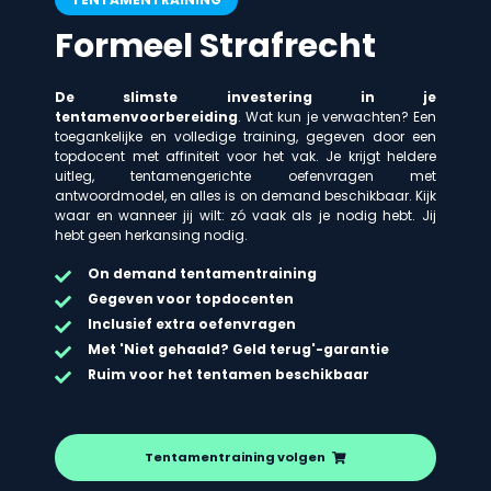
Formeel Strafrecht
De slimste investering in je
tentamenvoorbereiding
. Wat kun je verwachten? Een
toegankelijke en volledige training, gegeven door een
topdocent met affiniteit voor het vak. Je krijgt heldere
uitleg, tentamengerichte oefenvragen met
antwoordmodel, en alles is on demand beschikbaar. Kijk
waar en wanneer jij wilt: zó vaak als je nodig hebt. Jij
hebt geen herkansing nodig.
On demand
tentamentraining
Gegeven voor topdocenten
Inclusief extra oefenvragen
Met 'Niet gehaald? Geld terug'-garantie
Ruim voor het tentamen beschikbaar
Tentamentraining volgen