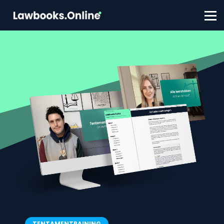
FAQ
Contact
Account aanmaken
Inloggen
TENTAMENTRAINING