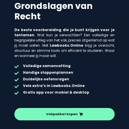
Grondslagen van
Recht
De beste voorbereiding die je kunt krijgen voor je
tentamen
. Wat kun je verwachten? Een volledige en
begrijpelijke uitleg van het vak, precies afgestemd op wat
jij moet weten. Met
Lawbooks.Online
krijg je overzicht,
structuur en slimme tools om efficiënt te studeren. Waar
en wanneer jij maar wilt.
Volledige samenvatting
Handige stappenplannen
Duidelijke oefenvragen
Vele extra's in Lawbooks.Online
Gratis app voor mobiel & desktop
Vakpakket kopen