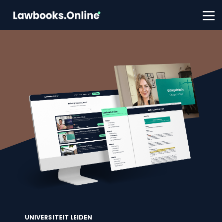
FAQ
Contact
Account aanmaken
Inloggen
UNIVERSITEIT LEIDEN