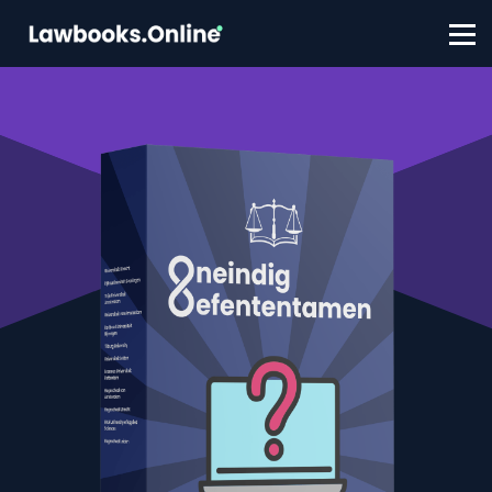
FAQ
Contact
Account aanmaken
Inloggen