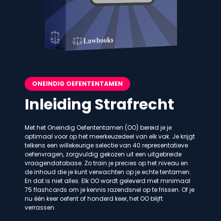
ONEINDIG OEFENTENTAMEN
Inleiding Strafrecht
Met het Oneindig Oefententamen (OO) bereid je je
optimaal voor op het meerkeuzedeel van elk vak. Je krijgt
telkens een willekeurige selectie van 40 representatieve
oefenvragen, zorgvuldig gekozen uit een uitgebreide
vraagendatabase. Zo train je precies op het niveau en
de inhoud die je kunt verwachten op je echte tentamen.
En dat is niet alles. Elk OO wordt geleverd met minimaal
75 flashcards om je kennis razendsnel op te frissen. Of je
nu één keer oefent of honderd keer, het OO blijft
verrassen.