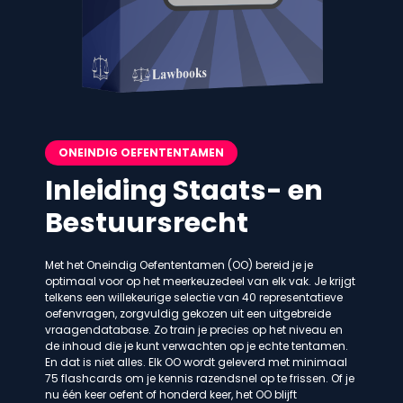
ONEINDIG OEFENTENTAMEN
Inleiding Staats- en
Bestuursrecht
Met het Oneindig Oefententamen (OO) bereid je je
optimaal voor op het meerkeuzedeel van elk vak. Je krijgt
telkens een willekeurige selectie van 40 representatieve
oefenvragen, zorgvuldig gekozen uit een uitgebreide
vraagendatabase. Zo train je precies op het niveau en
de inhoud die je kunt verwachten op je echte tentamen.
En dat is niet alles. Elk OO wordt geleverd met minimaal
75 flashcards om je kennis razendsnel op te frissen. Of je
nu één keer oefent of honderd keer, het OO blijft