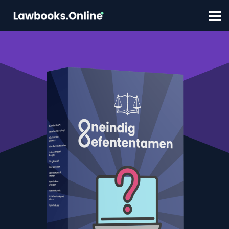
FAQ
Contact
Account aanmaken
Inloggen