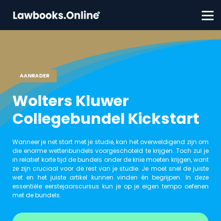
FAQ
Contact
Account aanmaken
Inloggen
AANRADER
Wolters Kluwer
Collegebundel Kickstart
Wanneer je net start met je studie, kan het overweldigend zijn om
die enorme wettenbundels voorgeschoteld te krijgen. Toch zul je
in relatief korte tijd de bundels onder de knie moeten krijgen, want
ze zijn cruciaal voor de rest van je studie. Je moet snel de juiste
wet en het juiste artikel kunnen vinden én begrijpen. In deze
essentiële eerstejaarscursus kun je op je eigen tempo oefenen
met de bundels.