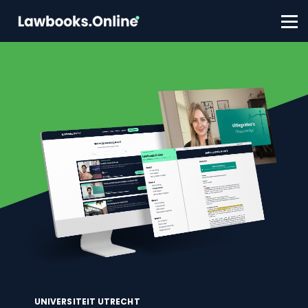
FAQ
Contact
Account aanmaken
Inloggen
UNIVERSITEIT UTRECHT