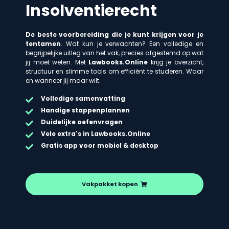
Insolventierecht
De beste voorbereiding die je kunt krijgen voor je
tentamen
. Wat kun je verwachten? Een volledige en
begrijpelijke uitleg van het vak, precies afgestemd op wat
jij moet weten. Met
Lawbooks.Online
krijg je overzicht,
structuur en slimme tools om efficiënt te studeren. Waar
en wanneer jij maar wilt.
Volledige samenvatting
Handige stappenplannen
Duidelijke oefenvragen
Vele extra's in Lawbooks.Online
Gratis app voor mobiel & desktop
Vakpakket kopen