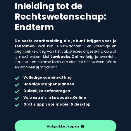
Inleiding tot de
Rechtswetenschap:
Endterm
De beste voorbereiding die je kunt krijgen voor je
tentamen
. Wat kun je verwachten? Een volledige en
begrijpelijke uitleg van het vak, precies afgestemd op wat
jij moet weten. Met
Lawbooks.Online
krijg je overzicht,
structuur en slimme tools om efficiënt te studeren. Waar
en wanneer jij maar wilt.
Volledige samenvatting
Handige stappenplannen
Duidelijke oefenvragen
Vele extra's in Lawbooks.Online
Gratis app voor mobiel & desktop
Vakpakket kopen