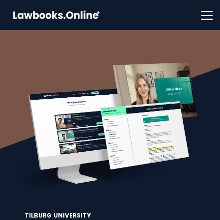
FAQ
Contact
Account aanmaken
Inloggen
TILBURG UNIVERSITY