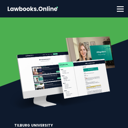
FAQ
Contact
Account aanmaken
Inloggen
TILBURG UNIVERSITY