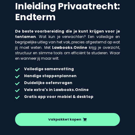
Inleiding Privaatrecht:
Endterm
De beste voorbereiding die je kunt krijgen voor je
tentamen
. Wat kun je verwachten? Een volledige en
begrijpelijke uitleg van het vak, precies afgestemd op wat
jij moet weten. Met
Lawbooks.Online
krijg je overzicht,
structuur en slimme tools om efficiënt te studeren. Waar
en wanneer jij maar wilt.
Volledige samenvatting
Handige stappenplannen
Duidelijke oefenvragen
Vele extra's in Lawbooks.Online
Gratis app voor mobiel & desktop
Vakpakket kopen