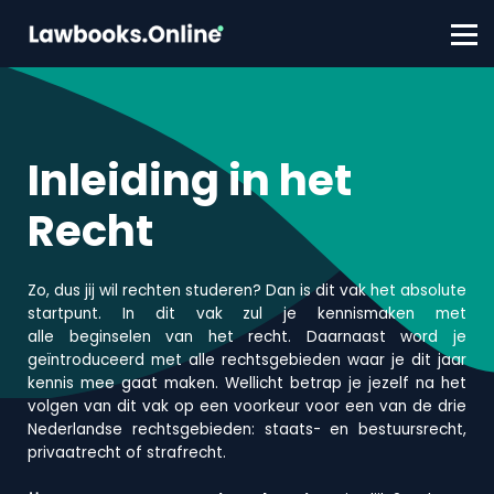
FAQ
Contact
Account aanmaken
Inloggen
Inleiding in het
Recht
Zo, dus jij wil rechten studeren? Dan is dit vak het absolute
startpunt. In dit vak zul je kennismaken met
alle
beginselen
van het recht. Daarnaast word je
geïntroduceerd met alle rechtsgebieden waar je dit jaar
kennis mee gaat maken. Wellicht betrap je jezelf na het
volgen van dit vak op een voorkeur voor een van de drie
Nederlandse
rechtsgebieden: staats- en bestuursrecht,
privaatrecht of strafrecht
.