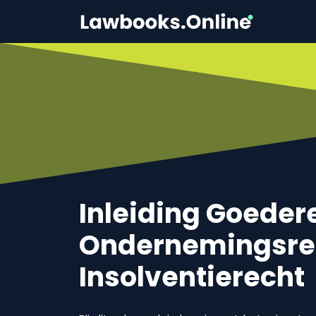
Inleiding Goeder
Ondernemingsre
Insolventierecht