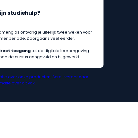
ijn studiehulp?
amengids ontvang je uiterlijk twee weken voor
tamenperiode. Doorgaans veel eerder.
irect toegang
tot de digitale leeromgeving.
nde de cursus aangevuld en bijgewerkt.
tie over onze producten. Scroll verder naar
atie over dit vak.