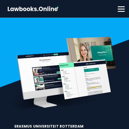
FAQ
Contact
Account aanmaken
Inloggen
ERASMUS UNIVERSITEIT ROTTERDAM