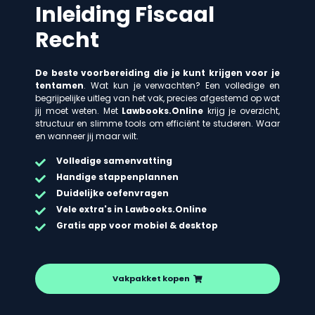
Inleiding Fiscaal
Recht
De beste voorbereiding die je kunt krijgen voor je
tentamen
. Wat kun je verwachten? Een volledige en
begrijpelijke uitleg van het vak, precies afgestemd op wat
jij moet weten. Met
Lawbooks.Online
krijg je overzicht,
structuur en slimme tools om efficiënt te studeren. Waar
en wanneer jij maar wilt.
Volledige samenvatting
Handige stappenplannen
Duidelijke oefenvragen
Vele extra's in Lawbooks.Online
Gratis app voor mobiel & desktop
Vakpakket kopen