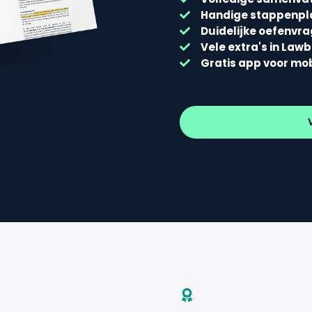
Handige stappenp
Duidelijke oefenvr
Vele extra's in Law
Gratis app voor mo