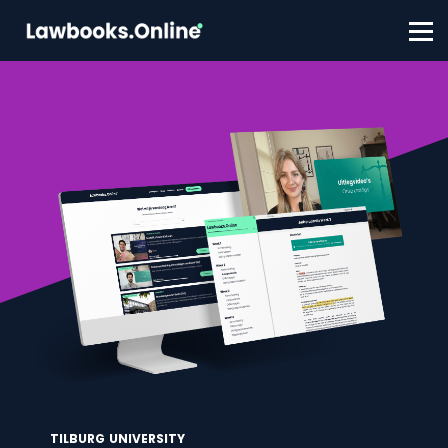
FAQ
Contact
Account aanmaken
Inloggen
TILBURG UNIVERSITY