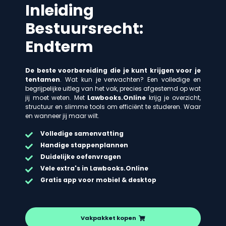
Inleiding
Bestuursrecht:
Endterm
De beste voorbereiding die je kunt krijgen voor je
tentamen
. Wat kun je verwachten? Een volledige en
begrijpelijke uitleg van het vak, precies afgestemd op wat
jij moet weten. Met
Lawbooks.Online
krijg je overzicht,
structuur en slimme tools om efficiënt te studeren. Waar
en wanneer jij maar wilt.
Volledige samenvatting
Handige stappenplannen
Duidelijke oefenvragen
Vele extra's in Lawbooks.Online
Gratis app voor mobiel & desktop
Vakpakket kopen