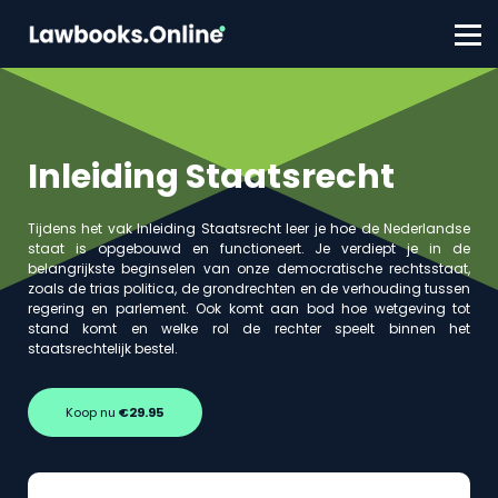
FAQ
Contact
Account aanmaken
Inloggen
Inleiding Staatsrecht
Tijdens het vak Inleiding Staatsrecht leer je hoe de Nederlandse
staat is opgebouwd en functioneert. Je verdiept je in de
belangrijkste beginselen van onze democratische rechtsstaat,
zoals de trias politica, de grondrechten en de verhouding tussen
regering en parlement. Ook komt aan bod hoe wetgeving tot
stand komt en welke rol de rechter speelt binnen het
staatsrechtelijk bestel.
Koop nu
€29.95