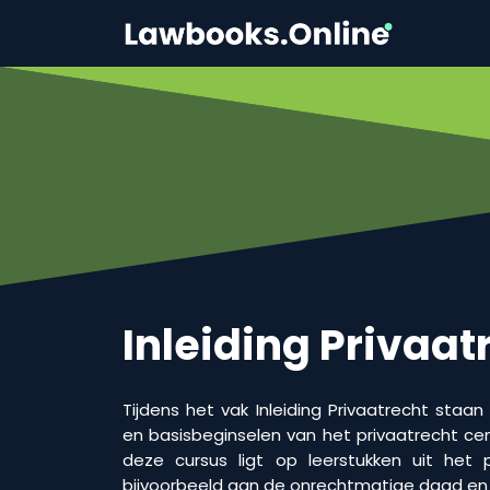
Inleiding Privaat
Tijdens het vak Inleiding Privaatrecht staan
en basisbeginselen van het privaatrecht cent
deze cursus ligt op leerstukken uit het pr
bijvoorbeeld aan de onrechtmatige daad en