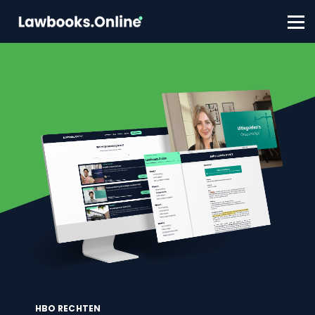
FAQ
Contact
Account aanmaken
Inloggen
HBO RECHTEN