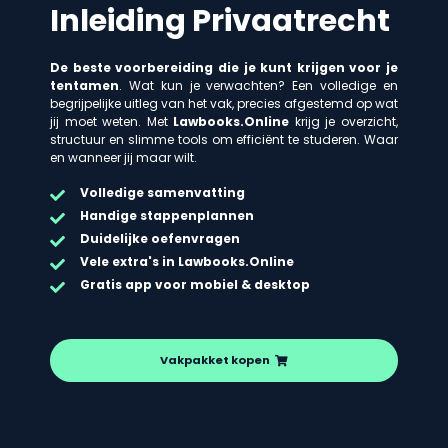
Inleiding Privaatrecht
De beste voorbereiding die je kunt krijgen voor je
tentamen
. Wat kun je verwachten? Een volledige en
begrijpelijke uitleg van het vak, precies afgestemd op wat
jij moet weten. Met
Lawbooks.Online
krijg je overzicht,
structuur en slimme tools om efficiënt te studeren. Waar
en wanneer jij maar wilt.
Volledige samenvatting
Handige stappenplannen
Duidelijke oefenvragen
Vele extra's in Lawbooks.Online
Gratis app voor mobiel & desktop
Vakpakket kopen