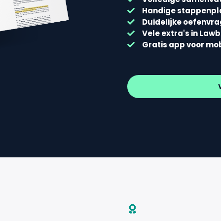
Handige stappenp
Duidelijke oefenvr
Vele extra's in Law
Gratis app voor mo