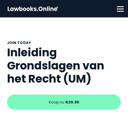
FAQ
Contact
Account aanmaken
Inloggen
JOIN TODAY
Inleiding
Grondslagen van
het Recht (UM)
Koop nu
€29.95