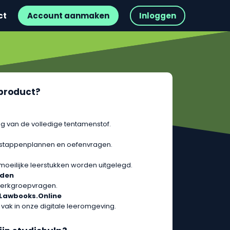
ct
Account aanmaken
Inloggen
t product?
g van de volledige tentamenstof.
 stappenplannen en oefenvragen.
 moeilijke leerstukken worden uitgelegd.
rden
erkgroepvragen.
 Lawbooks.Online
 vak in onze digitale leeromgeving.