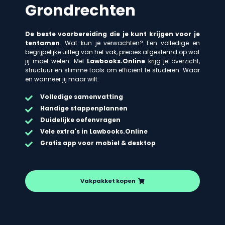
Grondrechten
De beste voorbereiding die je kunt krijgen voor je
tentamen
. Wat kun je verwachten? Een volledige en
begrijpelijke uitleg van het vak, precies afgestemd op wat
jij moet weten. Met
Lawbooks.Online
krijg je overzicht,
structuur en slimme tools om efficiënt te studeren. Waar
en wanneer jij maar wilt.
Volledige samenvatting
Handige stappenplannen
Duidelijke oefenvragen
Vele extra's in Lawbooks.Online
Gratis app voor mobiel & desktop
Vakpakket kopen