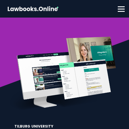
FAQ
Contact
Account aanmaken
Inloggen
TILBURG UNIVERSITY