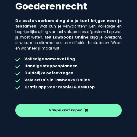
Goederenrecht
De beste voorbereiding die je kunt krijgen voor je
tentamen
. Wat kun je verwachten? Een volledige en
begrijpelijke uitleg van het vak, precies afgestemd op wat
jij moet weten. Met
Lawbooks.Online
krijg je overzicht,
structuur en slimme tools om efficiënt te studeren. Waar
en wanneer jij maar wilt.
Volledige samenvatting
Handige stappenplannen
Duidelijke oefenvragen
Vele extra's in Lawbooks.Online
Gratis app voor mobiel & desktop
Vakpakket kopen