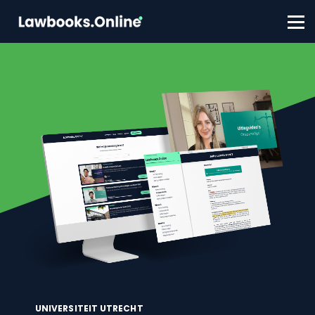
FAQ
Contact
Account aanmaken
Inloggen
UNIVERSITEIT UTRECHT