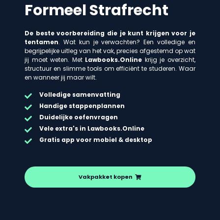
Formeel Strafrecht
De beste voorbereiding die je kunt krijgen voor je
tentamen
. Wat kun je verwachten? Een volledige en
begrijpelijke uitleg van het vak, precies afgestemd op wat
jij moet weten. Met
Lawbooks.Online
krijg je overzicht,
structuur en slimme tools om efficiënt te studeren. Waar
en wanneer jij maar wilt.
Volledige samenvatting
Handige stappenplannen
Duidelijke oefenvragen
Vele extra's in Lawbooks.Online
Gratis app voor mobiel & desktop
Vakpakket kopen