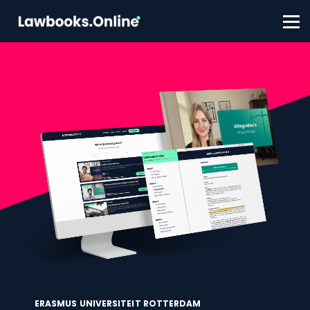
FAQ
Contact
Account aanmaken
Inloggen
ERASMUS UNIVERSITEIT ROTTERDAM