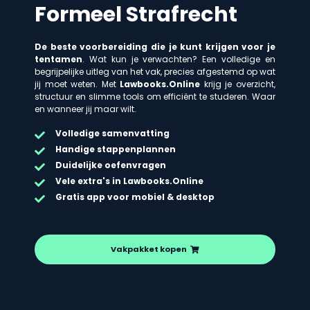
Formeel Strafrecht
De beste voorbereiding die je kunt krijgen voor je
tentamen
. Wat kun je verwachten? Een volledige en
begrijpelijke uitleg van het vak, precies afgestemd op wat
jij moet weten. Met
Lawbooks.Online
krijg je overzicht,
structuur en slimme tools om efficiënt te studeren. Waar
en wanneer jij maar wilt.
Volledige samenvatting
Handige stappenplannen
Duidelijke oefenvragen
Vele extra's in Lawbooks.Online
Gratis app voor mobiel & desktop
Vakpakket kopen