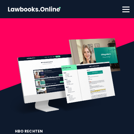
FAQ
Contact
Account aanmaken
Inloggen
HBO RECHTEN