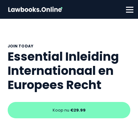
FAQ
Contact
Account aanmaken
Inloggen
JOIN TODAY
Essential Inleiding
Internationaal en
Europees Recht
Koop nu
€29.99