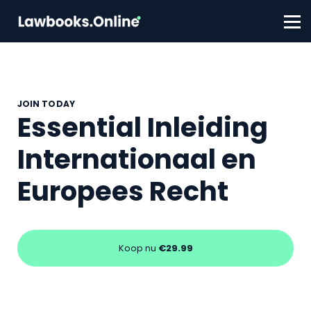
FAQ
Contact
Account aanmaken
Inloggen
JOIN TODAY
Essential Inleiding
Internationaal en
Europees Recht
Koop nu
€29.99