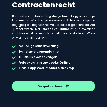
Contractenrecht
De beste voorbereiding die je kunt krijgen voor je
tentamen
. Wat kun je verwachten? Een volledige en
begrijpelijke uitleg van het vak, precies afgestemd op wat
jij moet weten. Met
Lawbooks.Online
krijg je overzicht,
structuur en slimme tools om efficiënt te studeren. Waar
en wanneer jij maar wilt.
Volledige samenvatting
Handige stappenplannen
Duidelijke oefenvragen
Vele extra's in Lawbooks.Online
Gratis app voor mobiel & desktop
Vakpakket kopen