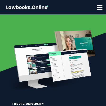
FAQ
Contact
Account aanmaken
Inloggen
TILBURG UNIVERSITY