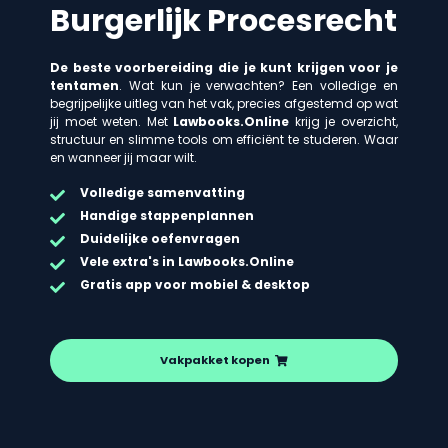
Burgerlijk Procesrecht
De beste voorbereiding die je kunt krijgen voor je
tentamen
. Wat kun je verwachten? Een volledige en
begrijpelijke uitleg van het vak, precies afgestemd op wat
jij moet weten. Met
Lawbooks.Online
krijg je overzicht,
structuur en slimme tools om efficiënt te studeren. Waar
en wanneer jij maar wilt.
Volledige samenvatting
Handige stappenplannen
Duidelijke oefenvragen
Vele extra's in Lawbooks.Online
Gratis app voor mobiel & desktop
Vakpakket kopen