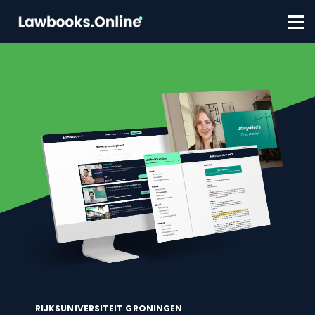
FAQ
Contact
Account aanmaken
Inloggen
RIJKSUNIVERSITEIT GRONINGEN