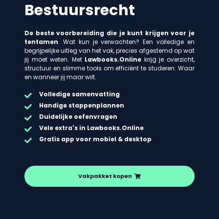
Bestuursrecht
De beste voorbereiding die je kunt krijgen voor je
tentamen
. Wat kun je verwachten? Een volledige en
begrijpelijke uitleg van het vak, precies afgestemd op wat
jij moet weten. Met
Lawbooks.Online
krijg je overzicht,
structuur en slimme tools om efficiënt te studeren. Waar
en wanneer jij maar wilt.
Volledige samenvatting
Handige stappenplannen
Duidelijke oefenvragen
Vele extra's in Lawbooks.Online
Gratis app voor mobiel & desktop
Vakpakket kopen