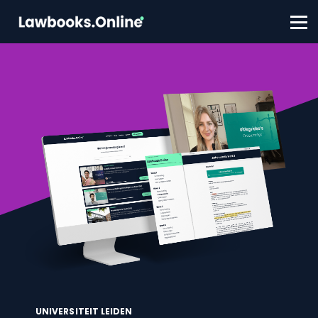
FAQ
Contact
Account aanmaken
Inloggen
UNIVERSITEIT LEIDEN