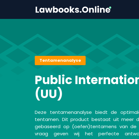
Tentamenanalyse
Public Internatio
(UU)
Deze tentamenanalyse biedt de optimal
tentamen. Dit product bestaat uit meer d
gebaseerd op (oefen)tentamens van de af
vraag geven wij het perfecte antwo