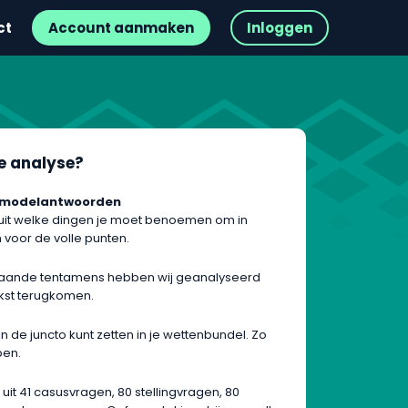
ct
Account aanmaken
Inloggen
ze analyse?
 modelantwoorden
uit welke dingen je moet benoemen om in
voor de volle punten.
gaande tentamens hebben wij geanalyseerd
kst terugkomen.
n de juncto kunt zetten in je wettenbundel. Zo
pen.
uit 41 casusvragen, 80 stellingvragen, 80