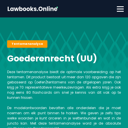
FAQ
Contact
Account aanmaken
Inloggen
Tentamenanalyse
Goederenrecht (UU)
Deze tentamenanalyse biedt de optimale voorbereiding op het
tentamen. Dit product bestaat uit meer dan 120 opgaven die zijn
gebaseerd op (oefen)tentamens van de afgelopen jaren. Ook
krijg je 70 representatieve meerkeuzevragen. Als extra krijg je ook
nog eens 80 flashcards om snel je kennis van dit vak op te
kunnen frissen.
De modelantwoorden bevatten alle onderdelen die je moet
noemen om elk punt binnen te harken. We geven je zelfs tips
welke woorden je kunt arceren in je wettenbundel en wat in de
juncto kan. Met deze tentamenanalyse word je de absolute